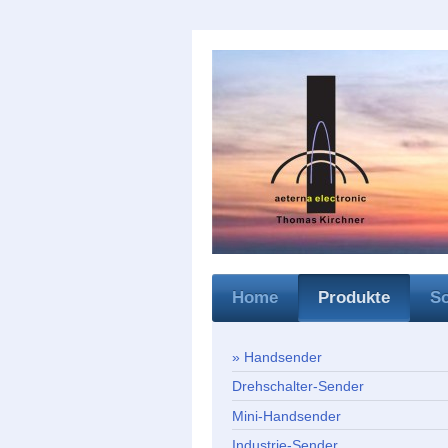
Home
Produkte
S
Handsender
Drehschalter-Sender
Mini-Handsender
Industrie-Sender