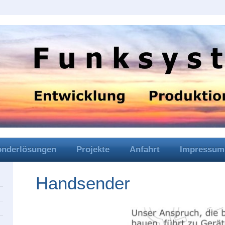
onderlösungen
Projekte
Anfahrt
Impressum
Handsender